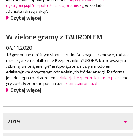
dystrybucja.pl/o-spolce/dla-akcjonariuszy
, w zakładce
„Dematerializacja akcji”.
Czytaj więcej
W zielone gramy z TAURONEM
04.11.2020
18 gier online o różnym stopniu trudności znajdą uczniowie, rodzice
i nauczyciele na platformie Bezpieczniki TAURONA. Najnowsza gra
„Zbieraj zieloną energię” jest połączona z całym modułem
edukacyjnym dotyczącym odnawialnych źródeł energii. Platforma
jest dostępna pod adresem
edukacja.bezpieczniki.tauron.pl
a same
gry zostały zebrane pod linkiem
krainatauronka.pl
Czytaj więcej
2019