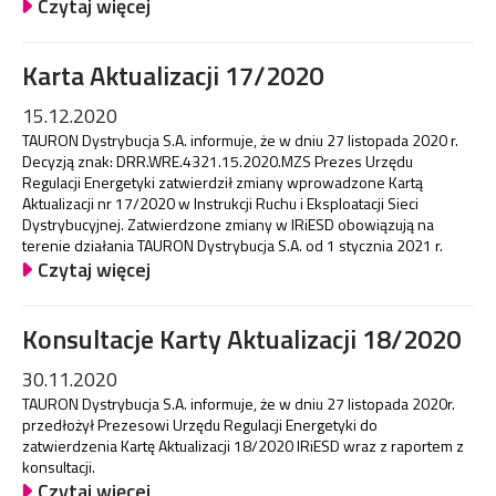
Czytaj więcej
Karta Aktualizacji 17/2020
15.12.2020
TAURON Dystrybucja S.A. informuje, że w dniu 27 listopada 2020 r.
Decyzją znak: DRR.WRE.4321.15.2020.MZS Prezes Urzędu
Regulacji Energetyki zatwierdził zmiany wprowadzone Kartą
Aktualizacji nr 17/2020 w Instrukcji Ruchu i Eksploatacji Sieci
Dystrybucyjnej. Zatwierdzone zmiany w IRiESD obowiązują na
terenie działania TAURON Dystrybucja S.A. od 1 stycznia 2021 r.
Czytaj więcej
Konsultacje Karty Aktualizacji 18/2020
30.11.2020
TAURON Dystrybucja S.A. informuje, że w dniu 27 listopada 2020r.
przedłożył Prezesowi Urzędu Regulacji Energetyki do
zatwierdzenia Kartę Aktualizacji 18/2020 IRiESD wraz z raportem z
konsultacji.
Czytaj więcej