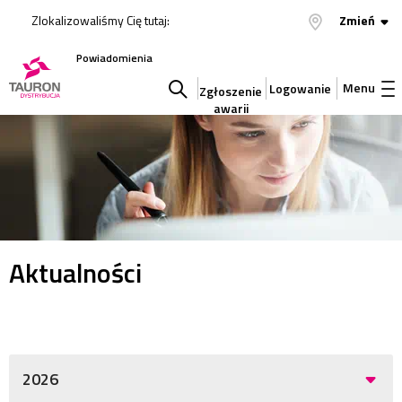
Zlokalizowaliśmy Cię tutaj:
Zmień
Powiadomienia
Menu
Logowanie
Zgłoszenie
awarii
Szukaj
w
serwisie
Aktualności
2026