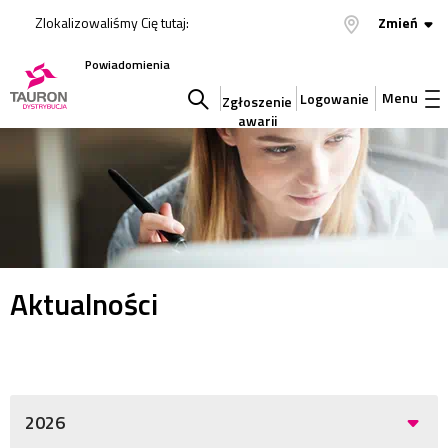
Zlokalizowaliśmy Cię tutaj:
Zmień
Powiadomienia
Menu
Logowanie
Zgłoszenie
awarii
Szukaj
w
serwisie
Aktualności
2026