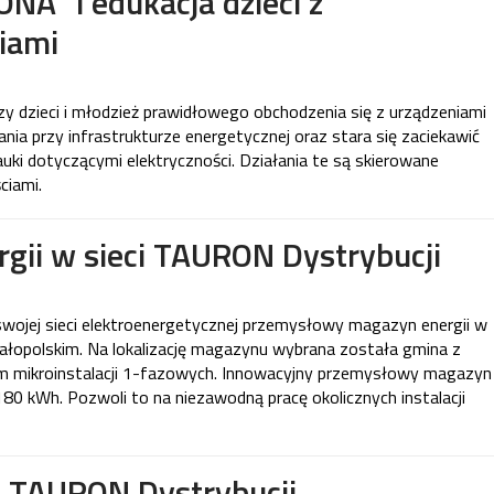
NA” i edukacja dzieci z
iami
y dzieci i młodzież prawidłowego obchodzenia się z urządzeniami
ia przy infrastrukturze energetycznej oraz stara się zaciekawić
auki dotyczącymi elektryczności. Działania te są skierowane
ciami.
ii w sieci TAURON Dystrybucji
wojej sieci elektroenergetycznej przemysłowy magazyn energii w
łopolskim. Na lokalizację magazynu wybrana została gmina z
m mikroinstalacji 1-fazowych. Innowacyjny przemysłowy magazyn
80 kWh. Pozwoli to na niezawodną pracę okolicznych instalacji
e TAURON Dystrybucji