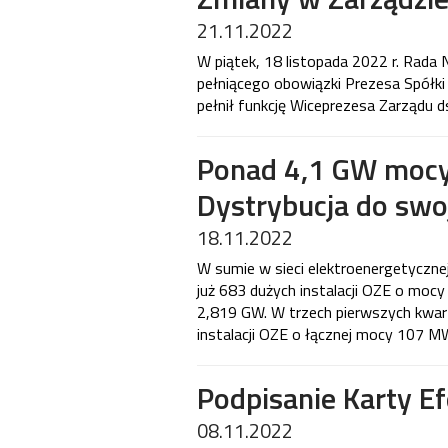
21.11.2022
W piątek, 18 listopada 2022 r. Rad
pełniącego obowiązki Prezesa Spółk
pełnił funkcję Wiceprezesa Zarządu 
Ponad 4,1 GW mocy
Dystrybucja do swoj
18.11.2022
W sumie w sieci elektroenergetyczne
już 683 dużych instalacji OZE o mocy
2,819 GW. W trzech pierwszych kwart
instalacji OZE o łącznej mocy 107 M
Podpisanie Karty E
08.11.2022