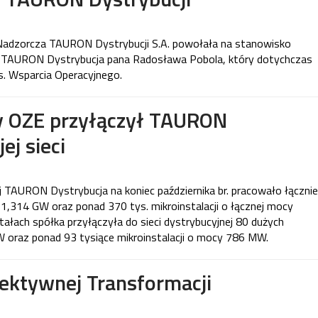
a Nadzorcza TAURON Dystrybucji S.A. powołała na stanowisko
i TAURON Dystrybucja pana Radosława Pobola, który dotychczas
ds. Wsparcia Operacyjnego.
 OZE przyłączył TAURON
ej sieci
j TAURON Dystrybucja na koniec października br. pracowało łącznie
 1,314 GW oraz ponad 370 tys. mikroinstalacji o łącznej mocy
ałach spółka przyłączyła do sieci dystrybucyjnej 80 dużych
W oraz ponad 93 tysiące mikroinstalacji o mocy 786 MW.
fektywnej Transformacji