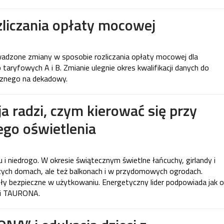
liczania opłaty mocowej
wadzone zmiany w sposobie rozliczania opłaty mocowej dla
aryfowych A i B. Zmianie ulegnie okres kwalifikacji danych do
ęcznego na dekadowy.
 radzi, czym kierować się przy
go oświetlenia
i niedrogo. W okresie świątecznym świetlne łańcuchy, girlandy i
aszych domach, ale też balkonach i w przydomowych ogrodach.
yły bezpieczne w użytkowaniu. Energetyczny lider podpowiada jak o
iki TAURONA.