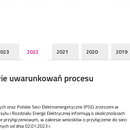
2023
2022
2021
2020
2019
ie uwarunkowań procesu
 oraz Polskie Sieci Elektroenergetyczne (PSE) zrzeszeni w
u i Rozdziału Energii Elektrycznej informują o okolicznościach
ie przyłączeniowym, w zakresie wniosków o przyłączenie do sieci
nych od dnia 02.01.2023 r.