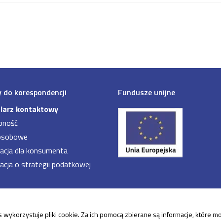
 do korespondencji
Fundusze unijne
larz kontaktowy
pność
osobowe
acja dla konsumenta
acja o strategii podatkowej
 wykorzystuje pliki cookie. Za ich pomocą zbierane są informacje, które