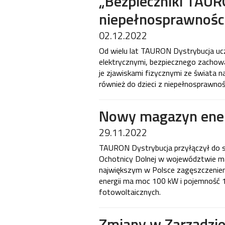
„Bezpieczniki TAURO
niepełnosprawnośc
02.12.2022
Od wielu lat TAURON Dystrybucja ucz
elektrycznymi, bezpiecznego zachowan
je zjawiskami fizycznymi ze świata n
również do dzieci z niepełnosprawnoś
Nowy magazyn energ
29.11.2022
TAURON Dystrybucja przyłączył do s
Ochotnicy Dolnej w województwie ma
największym w Polsce zagęszczenie
energii ma moc 100 kW i pojemność 1
fotowoltaicznych.
Zmiany w Zarządzi