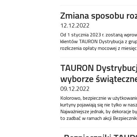
Zmiana sposobu roz
12.12.2022
Od 1 stycznia 2023 r. zostaną wpro
klientów TAURON Dystrybucja z grup t
rozliczenia opłaty mocowej z miesi
TAURON Dystrybucja
wyborze świąteczne
09.12.2022
Kolorowo, bezpiecznie w użytkowaniu 
kurtyny pojawiają się nie tylko w n
Najważniejsze jednak, by dekoracje b
to zadbać w ramach akcji Bezpieczn