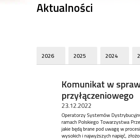
Aktualności
2026
2025
2024
Komunikat w spraw
przyłączeniowego
23.12.2022
Operatorzy Systemów Dystrybucyjnych
ramach Polskiego Towarzystwa Przesył
jakie będą brane pod uwagę w proces
wysokich i najwyższych napięć, złożo