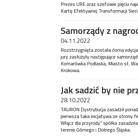
Prezes URE oraz szefowie pięciu najw
Kartę Efektywnej Transformacji Sieci
Samorządy z nagro
04.11.2022
Rozstrzygnięta została ósma edycja 
jury zasłużyły następujące samorząd
Komarówka Podlaska, Miasto st. War
Krokowa.
Jak sadzić by nie pr
28.10.2022
TAURON Dystrybucja zasadził ponad t
pierwsza taka inicjatywa ze strony 
Włącz dla przyrody” spółka zasadziła
terenie Górnego i Dolnego Śląska.