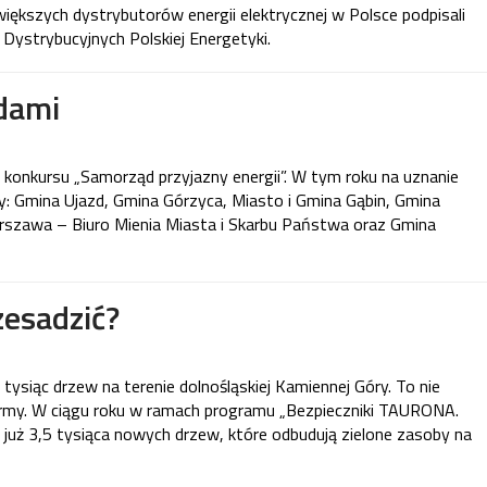
iększych dystrybutorów energii elektrycznej w Polsce podpisali
 Dystrybucyjnych Polskiej Energetyki.
dami
konkursu „Samorząd przyjazny energii”. W tym roku na uznanie
y: Gmina Ujazd, Gmina Górzyca, Miasto i Gmina Gąbin, Gmina
szawa – Biuro Mienia Miasta i Skarbu Państwa oraz Gmina
zesadzić?
ysiąc drzew na terenie dolnośląskiej Kamiennej Góry. To nie
firmy. W ciągu roku w ramach programu „Bezpieczniki TAURONA.
 już 3,5 tysiąca nowych drzew, które odbudują zielone zasoby na