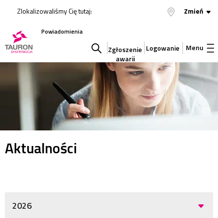
Zlokalizowaliśmy Cię tutaj:
Zmień
Powiadomienia
Menu
Logowanie
Zgłoszenie
awarii
Szukaj
w
serwisie
Aktualności
2026