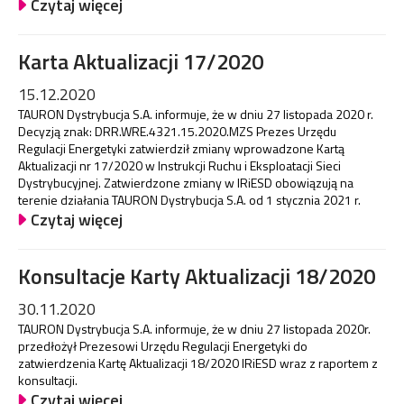
Czytaj więcej
Karta Aktualizacji 17/2020
15.12.2020
TAURON Dystrybucja S.A. informuje, że w dniu 27 listopada 2020 r.
Decyzją znak: DRR.WRE.4321.15.2020.MZS Prezes Urzędu
Regulacji Energetyki zatwierdził zmiany wprowadzone Kartą
Aktualizacji nr 17/2020 w Instrukcji Ruchu i Eksploatacji Sieci
Dystrybucyjnej. Zatwierdzone zmiany w IRiESD obowiązują na
terenie działania TAURON Dystrybucja S.A. od 1 stycznia 2021 r.
Czytaj więcej
Konsultacje Karty Aktualizacji 18/2020
30.11.2020
TAURON Dystrybucja S.A. informuje, że w dniu 27 listopada 2020r.
przedłożył Prezesowi Urzędu Regulacji Energetyki do
zatwierdzenia Kartę Aktualizacji 18/2020 IRiESD wraz z raportem z
konsultacji.
Czytaj więcej