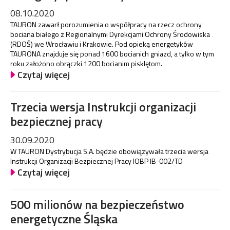
08.10.2020
TAURON zawarł porozumienia o współpracy na rzecz ochrony
bociana białego z Regionalnymi Dyrekcjami Ochrony Środowiska
(RDOŚ) we Wrocławiu i Krakowie. Pod opieką energetyków
TAURONA znajduje się ponad 1600 bocianich gniazd, a tylko w tym
roku założono obrączki 1200 bocianim pisklętom.
Czytaj więcej
Trzecia wersja Instrukcji organizacji
bezpiecznej pracy
30.09.2020
W TAURON Dystrybucja S.A. będzie obowiązywała trzecia wersja
Instrukcji Organizacji Bezpiecznej Pracy IOBP IB-002/TD
Czytaj więcej
500 milionów na bezpieczeństwo
energetyczne Śląska