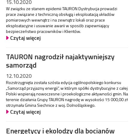
15.10.2020
W związku ze stanem epidemii TAURON Dystrybucja prowadzi
prace związane z techniczną obsługą i eksploatacją układów
pomiarowych wewnątrz i na zewnątrz lokali oraz prace
eksploatacyjne i usuwanie awarii w sposób zapewniający
bezpieczeństwo pracowników i Klientów.
Czytaj więcej
TAURON nagrodził najaktywniejszy
samorząd
12.10.2020
Rozstrzygnięta została szósta edycja ogólnopolskiego konkursu
„Samorząd przyjazny energii”, w którym spółki dystrybucyjne z całej
Polski wspierają nowoczesne i proekologiczne aktywności gmin. Na
terenie działania Grupy TAURON nagrodę w wysokości 15 000,00 zł
otrzymała Gmina Siechnice z woj. Dolnośląskiego.
Czytaj więcej
Energetycy i ekolodzy dla bocianów