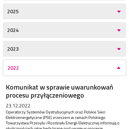
2025
2024
2023
2022
Komunikat w sprawie uwarunkowań
procesu przyłączeniowego
23.12.2022
Operatorzy Systemów Dystrybucyjnych oraz Polskie Sieci
Elektroenergetyczne (PSE) zrzeszeni w ramach Polskiego
Towarzystwa Przesyłu i Rozdziału Energii Elektrycznej informują o
okolicznościach jakie będą brane pod uwagę w procesie