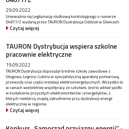
29.09.2022
Unieważnia się Legitymację służbową kontrolującego o numerze
04877/Z wydaną przez TAURON Dystrybucja Oddział w Gliwicach.
Czytaj więcej
TAURON Dystrybucja wspiera szkolne
pracownie elektryczne
19.09.2022
TAURON Dystrybucja doposażył średnie szkoły zawodowe z
Głogowa, Legnicy i Lubina w specjalistyczną aparaturę pomiarową,
przewody oraz części instalacji elektroenergetycznych. Wszystko to
w ramach wieloletniej współpracy ze szkołami. Jest to wkład spółki
w kształcenie przyszłych elektromonterów i energetyków, z
których niektórzy znajdą zatrudnienie przy dystrybucji energii
elektrycznej w regionie.
Czytaj więcej
Konkurs „Samorząd przyjazny energii” -