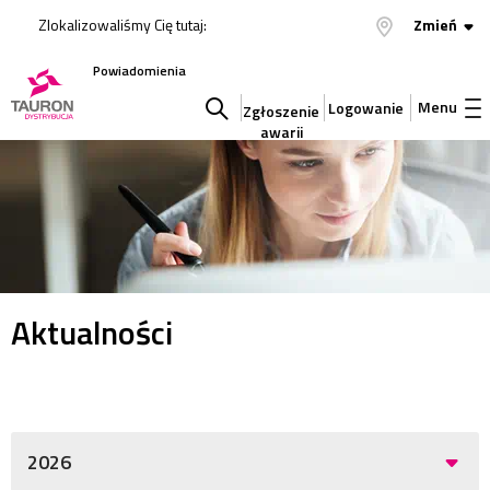
Zlokalizowaliśmy Cię tutaj:
Zmień
Powiadomienia
Menu
Logowanie
Zgłoszenie
awarii
Szukaj
w
serwisie
Aktualności
2026