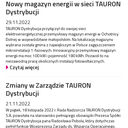
Nowy magazyn energii w sieci TAURON
Dystrybucji
29.11.2022
TAURON Dystrybucja przyłączył do swojej sieci
elektroenergetycznej przemysłowy magazyn energii w Ochotnicy
Dolnej w województwie małopolskim. Na lokalizację magazynu
wybrana została gmina z największym w Polsce zagęszczeniem
mikroinstalacji 1-fazowych. Innowacyjny przemysłowy magazyn
energii ma moc 100 kW i pojemność 180 kWh. Pozwoli to na
niezawodną pracę okolicznych instalacji fotowoltaicznych.
Czytaj więcej
Zmiany w Zarządzie TAURON
Dystrybucji
21.11.2022
W piątek, 18 listopada 2022 r. Rada Nadzorcza TAURON Dystrybucji
S.A. powołała na stanowisko pełniącego obowiązki Prezesa Spółki
TAURON Dystrybucja pana Radosława Pobola, który dotychczas
pełnił funkcję Wiceprezesa Zarządu ds. Wsparcia Operacyjnego.