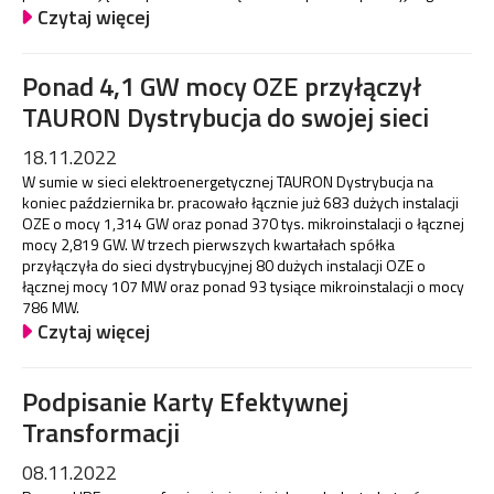
Czytaj więcej
Ponad 4,1 GW mocy OZE przyłączył
TAURON Dystrybucja do swojej sieci
18.11.2022
W sumie w sieci elektroenergetycznej TAURON Dystrybucja na
koniec października br. pracowało łącznie już 683 dużych instalacji
OZE o mocy 1,314 GW oraz ponad 370 tys. mikroinstalacji o łącznej
mocy 2,819 GW. W trzech pierwszych kwartałach spółka
przyłączyła do sieci dystrybucyjnej 80 dużych instalacji OZE o
łącznej mocy 107 MW oraz ponad 93 tysiące mikroinstalacji o mocy
786 MW.
Czytaj więcej
Podpisanie Karty Efektywnej
Transformacji
08.11.2022