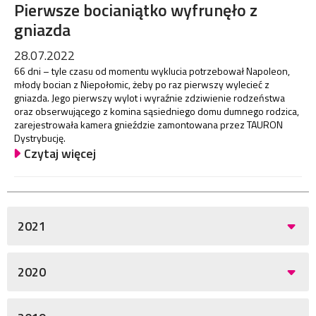
Pierwsze bocianiątko wyfrunęło z
gniazda
28.07.2022
66 dni – tyle czasu od momentu wyklucia potrzebował Napoleon,
młody bocian z Niepołomic, żeby po raz pierwszy wylecieć z
gniazda. Jego pierwszy wylot i wyraźnie zdziwienie rodzeństwa
oraz obserwującego z komina sąsiedniego domu dumnego rodzica,
zarejestrowała kamera gnieździe zamontowana przez TAURON
Dystrybucję.
Czytaj więcej
2021
2020