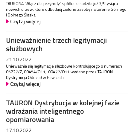
TAURONA. Włącz dla przyrody” spółka zasadziła już 3,5 tysiąca
nowych drzew, które odbudują zielone zasoby na terenie Górnego
i Dolnego Śląska.
Czytaj więcej
Unieważnienie trzech legitymacji
służbowych
21.10.2022
Unieważnia się legitymacje służbowe kontrolującego o numerach
05227/Z, 00454/O11, 00477/O11 wydane przez TAURON
Dystrybucja Oddział w Gliwicach.
Czytaj więcej
TAURON Dystrybucja w kolejnej fazie
wdrażania inteligentnego
opomiarowania
17.10.2022