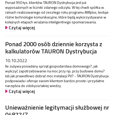
Ponad 950 tys. klientów TAURON Dystrybucja jest już
wyposażonych w liczniki zdanego odczytu. W tej chwili spółka w
ramach realizowanego od zeszłego roku programu AMIplus, testuje
różne technologie komunikacyjne, które będą wykorzystywane w
kolejnych etapach wrażania inteligentnego opomiarowania.
Czytaj więcej
Ponad 2000 osób dziennie korzysta z
kalkulatorów TAURON Dystrybucja
10.10.2022
Ile zużywa posiadany sprzęt gospodarstwa domowego?, jak
wyliczyć zapotrzebowanie na moc przy np. przy budowie domu?
lub jak prawidłowo dobrać moc instalacji PV? - TAURON Dystrybucja
podpowiada i oferuje swoim klientom bardzo proste i przydatne
narzędzia do zdobycia takiej wiedzy.
Czytaj więcej
Unieważnienie legitymacji służbowej nr
04877/Z