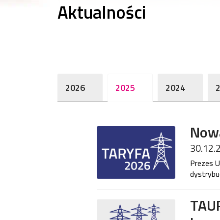
Aktualności
2026
2025
2024
Nowa
30.12.
Prezes U
dystrybu
TAUR