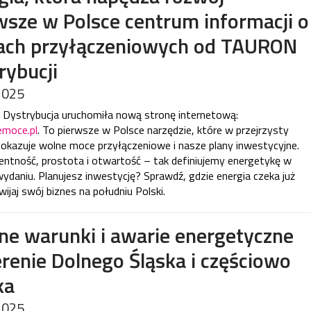
wsze w Polsce centrum informacji o
ch przyłączeniowych od TAURON
rybucji
2025
ystrybucja uruchomiła nową stronę internetową:
emoce.pl
. To pierwsze w Polsce narzędzie, które w przejrzysty
okazuje wolne moce przyłączeniowe i nasze plany inwestycyjne.
entność, prostota i otwartość – tak definiujemy energetykę w
daniu. Planujesz inwestycję? Sprawdź, gdzie energia czeka już
zwijaj swój biznes na południu Polski.
ne warunki i awarie energetyczne
erenie Dolnego Śląska i częściowo
ka
2025