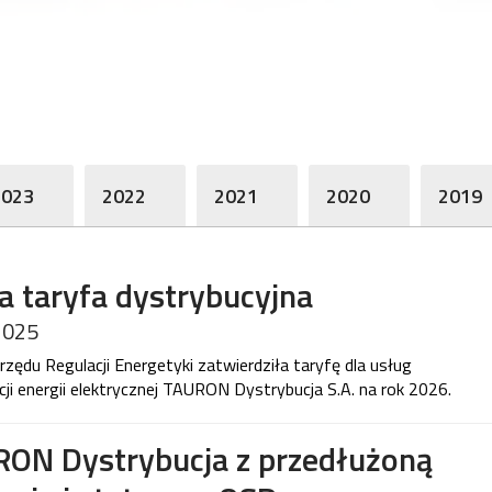
2023
2022
2021
2020
2019
 taryfa dystrybucyjna
2025
rzędu Regulacji Energetyki zatwierdziła taryfę dla usług
cji energii elektrycznej TAURON Dystrybucja S.A. na rok 2026.
ON Dystrybucja z przedłużoną