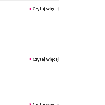
Czytaj więcej
Czytaj więcej
Czytaj więcej