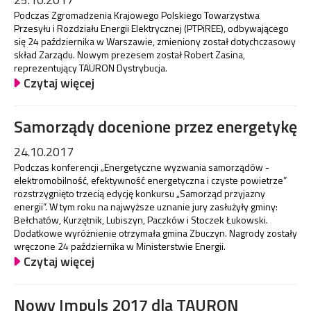
Podczas Zgromadzenia Krajowego Polskiego Towarzystwa
Przesyłu i Rozdziału Energii Elektrycznej (PTPiREE), odbywającego
się 24 października w Warszawie, zmieniony został dotychczasowy
skład Zarządu. Nowym prezesem został Robert Zasina,
reprezentujący TAURON Dystrybucja.
Czytaj więcej
Samorządy docenione przez energetykę
24.10.2017
Podczas konferencji „Energetyczne wyzwania samorządów -
elektromobilność, efektywność energetyczna i czyste powietrze”
rozstrzygnięto trzecią edycję konkursu „Samorząd przyjazny
energii”. W tym roku na najwyższe uznanie jury zasłużyły gminy:
Bełchatów, Kurzętnik, Lubiszyn, Paczków i Stoczek Łukowski.
Dodatkowe wyróżnienie otrzymała gmina Zbuczyn. Nagrody zostały
wręczone 24 października w Ministerstwie Energii.
Czytaj więcej
Nowy Impuls 2017 dla TAURON