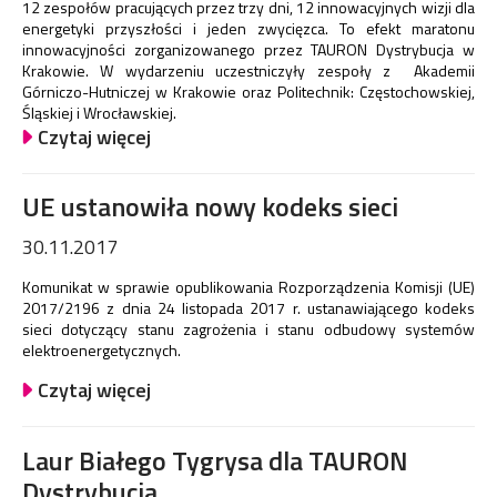
12 zespołów pracujących przez trzy dni, 12 innowacyjnych wizji dla
energetyki przyszłości i jeden zwycięzca. To efekt maratonu
innowacyjności zorganizowanego przez TAURON Dystrybucja w
Krakowie. W wydarzeniu uczestniczyły zespoły z Akademii
Górniczo-Hutniczej w Krakowie oraz Politechnik: Częstochowskiej,
Śląskiej i Wrocławskiej.
Czytaj więcej
UE ustanowiła nowy kodeks sieci
30.11.2017
Komunikat w sprawie opublikowania Rozporządzenia Komisji (UE)
2017/2196 z dnia 24 listopada 2017 r. ustanawiającego kodeks
sieci dotyczący stanu zagrożenia i stanu odbudowy systemów
elektroenergetycznych.
Czytaj więcej
Laur Białego Tygrysa dla TAURON
Dystrybucja