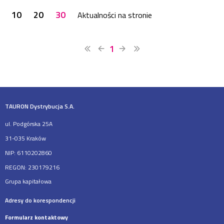
10
20
30
Aktualności na stronie
1
TAURON Dystrybucja S.A.
ul. Podgórska 25A
31-035 Kraków
NIP: 6110202860
REGON: 230179216
Grupa kapitałowa
Adresy do korespondencji
Formularz kontaktowy