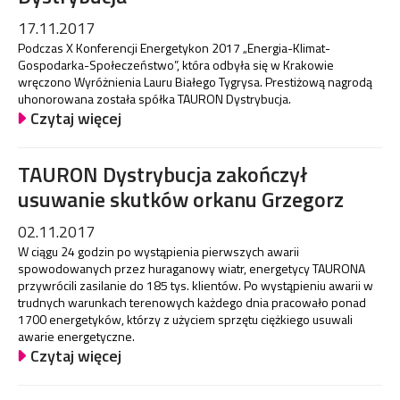
17.11.2017
Podczas X Konferencji Energetykon 2017 „Energia-Klimat-
Gospodarka-Społeczeństwo”, która odbyła się w Krakowie
wręczono Wyróżnienia Lauru Białego Tygrysa. Prestiżową nagrodą
uhonorowana została spółka TAURON Dystrybucja.
Czytaj więcej
TAURON Dystrybucja zakończył
usuwanie skutków orkanu Grzegorz
02.11.2017
W ciągu 24 godzin po wystąpienia pierwszych awarii
spowodowanych przez huraganowy wiatr, energetycy TAURONA
przywrócili zasilanie do 185 tys. klientów. Po wystąpieniu awarii w
trudnych warunkach terenowych każdego dnia pracowało ponad
1700 energetyków, którzy z użyciem sprzętu ciężkiego usuwali
awarie energetyczne.
Czytaj więcej