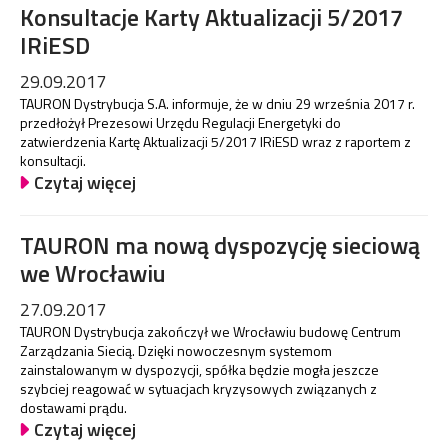
Konsultacje Karty Aktualizacji 5/2017
IRiESD
29.09.2017
TAURON Dystrybucja S.A. informuje, że w dniu 29 września 2017 r.
przedłożył Prezesowi Urzędu Regulacji Energetyki do
zatwierdzenia Kartę Aktualizacji 5/2017 IRiESD wraz z raportem z
konsultacji.
Czytaj więcej
TAURON ma nową dyspozycję sieciową
we Wrocławiu
27.09.2017
TAURON Dystrybucja zakończył we Wrocławiu budowę Centrum
Zarządzania Siecią. Dzięki nowoczesnym systemom
zainstalowanym w dyspozycji, spółka będzie mogła jeszcze
szybciej reagować w sytuacjach kryzysowych związanych z
dostawami prądu.
Czytaj więcej