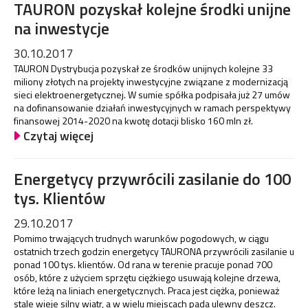
TAURON pozyskał kolejne środki unijne
na inwestycje
30.10.2017
TAURON Dystrybucja pozyskał ze środków unijnych kolejne 33
miliony złotych na projekty inwestycyjne związane z modernizacją
sieci elektroenergetycznej. W sumie spółka podpisała już 27 umów
na dofinansowanie działań inwestycyjnych w ramach perspektywy
finansowej 2014-2020 na kwotę dotacji blisko 160 mln zł.
Czytaj więcej
Energetycy przywrócili zasilanie do 100
tys. Klientów
29.10.2017
Pomimo trwających trudnych warunków pogodowych, w ciągu
ostatnich trzech godzin energetycy TAURONA przywrócili zasilanie u
ponad 100 tys. klientów. Od rana w terenie pracuje ponad 700
osób, które z użyciem sprzętu ciężkiego usuwają kolejne drzewa,
które leżą na liniach energetycznych. Praca jest ciężka, ponieważ
stale wieje silny wiatr, a w wielu miejscach pada ulewny deszcz.