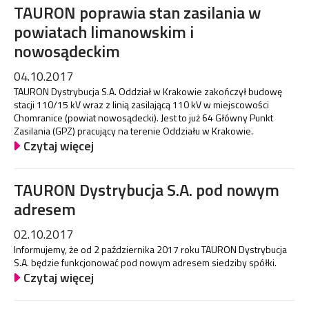
TAURON poprawia stan zasilania w
powiatach limanowskim i
nowosądeckim
04.10.2017
TAURON Dystrybucja S.A. Oddział w Krakowie zakończył budowę
stacji 110/15 kV wraz z linią zasilającą 110 kV w miejscowości
Chomranice (powiat nowosądecki). Jest to już 64 Główny Punkt
Zasilania (GPZ) pracujący na terenie Oddziału w Krakowie.
Czytaj więcej
TAURON Dystrybucja S.A. pod nowym
adresem
02.10.2017
Informujemy, że od 2 października 2017 roku TAURON Dystrybucja
S.A. będzie funkcjonować pod nowym adresem siedziby spółki.
Czytaj więcej