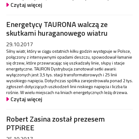
Czytaj więcej
Energetycy TAURONA walczą ze
skutkami huraganowego wiatru
29.10.2017
Silny wiatr, który w ciągu ostatnich kilku godzin występuje w Polsce,
połączony z intensywnymi opadami deszczu, spowodował łamanie
się drzew, które przewracając się uszkadzały linie, słupy i stacje
energetyczne. TAURON Dystrybucja zanotował setki awarii:
wyłączonych jest 3,5 tys. stacji transformatorowych i 25 linii
wysokiego napięcia. Dotychczas spółka zarejestrowała ponad 2 tys.
zgłoszeń dotyczących uszkodzeń linii niskiego napięcia i liczba ta
rośnie. W wielu miejscach na liniach energetycznych leżą drzewa.
Czytaj więcej
Robert Zasina został prezesem
PTPiREE
25.10.2017