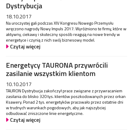
Dystrybucja
18.10.2017
Na uroczystej gali podczas XIV Kongresu Nowego Przemysłu
wręczono nagrody Nowy Impuls 2017. Wyróżniono te firmy, które w
aktywny, ciekawy i skuteczny sposób reagują na nowe trendy w
energetyce i czynią z nich swój biznesowy model.
Czytaj więcej
Energetycy TAURONA przywrócili
zasilanie wszystkim klientom
10.10.2017
TAURON Dystrybucja zakończył prace związane z przywracaniem
zasilania do blisko 320 tys. klientów poszkodowanych przez orkan
Ksawery. Ponad 2 tys. energetyków pracowało przez ostatnie dni
w trudnych warunkach pogodowych, aby jak najszybciej
odbudować zniszczone linie energetyczne.
Czytaj więcej