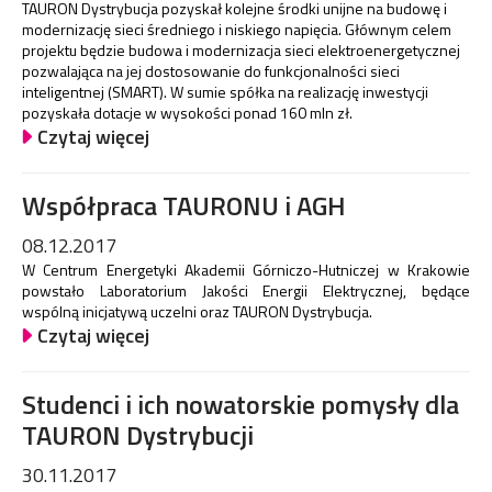
TAURON Dystrybucja pozyskał kolejne środki unijne na budowę i
modernizację sieci średniego i niskiego napięcia. Głównym celem
projektu będzie budowa i modernizacja sieci elektroenergetycznej
pozwalająca na jej dostosowanie do funkcjonalności sieci
inteligentnej (SMART). W sumie spółka na realizację inwestycji
pozyskała dotacje w wysokości ponad 160 mln zł.
Czytaj więcej
Współpraca TAURONU i AGH
08.12.2017
W Centrum Energetyki Akademii Górniczo-Hutniczej w Krakowie
powstało Laboratorium Jakości Energii Elektrycznej, będące
wspólną inicjatywą uczelni oraz TAURON Dystrybucja.
Czytaj więcej
Studenci i ich nowatorskie pomysły dla
TAURON Dystrybucji
30.11.2017