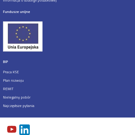
Informacja o strategii podatkowej
Fundusze unijne
BIP
Praca KSE
Plan rozwoju
REMIT
Nielegalny pobór
Najczęstsze pytania