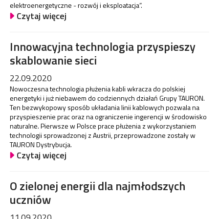
elektroenergetyczne - rozwój i eksploatacja”.
Czytaj więcej
Innowacyjna technologia przyspieszy
skablowanie sieci
22.09.2020
Nowoczesna technologia płużenia kabli wkracza do polskiej
energetyki i już niebawem do codziennych działań Grupy TAURON.
Ten bezwykopowy sposób układania linii kablowych pozwala na
przyspieszenie prac oraz na ograniczenie ingerencji w środowisko
naturalne. Pierwsze w Polsce prace płużenia z wykorzystaniem
technologii sprowadzonej z Austrii, przeprowadzone zostały w
TAURON Dystrybucja.
Czytaj więcej
O zielonej energii dla najmłodszych
uczniów
11.09.2020