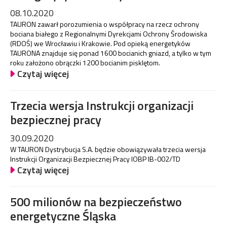
08.10.2020
TAURON zawarł porozumienia o współpracy na rzecz ochrony
bociana białego z Regionalnymi Dyrekcjami Ochrony Środowiska
(RDOŚ) we Wrocławiu i Krakowie. Pod opieką energetyków
TAURONA znajduje się ponad 1600 bocianich gniazd, a tylko w tym
roku założono obrączki 1200 bocianim pisklętom.
Czytaj więcej
Trzecia wersja Instrukcji organizacji
bezpiecznej pracy
30.09.2020
W TAURON Dystrybucja S.A. będzie obowiązywała trzecia wersja
Instrukcji Organizacji Bezpiecznej Pracy IOBP IB-002/TD
Czytaj więcej
500 milionów na bezpieczeństwo
energetyczne Śląska