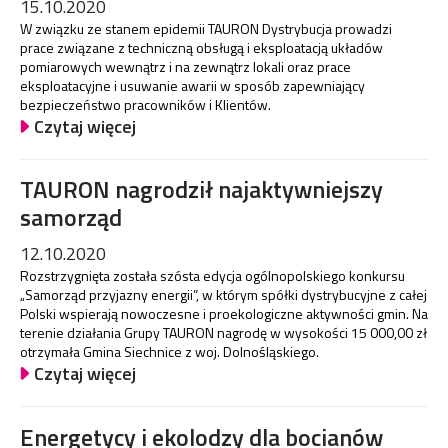
15.10.2020
W związku ze stanem epidemii TAURON Dystrybucja prowadzi
prace związane z techniczną obsługą i eksploatacją układów
pomiarowych wewnątrz i na zewnątrz lokali oraz prace
eksploatacyjne i usuwanie awarii w sposób zapewniający
bezpieczeństwo pracowników i Klientów.
Czytaj więcej
TAURON nagrodził najaktywniejszy
samorząd
12.10.2020
Rozstrzygnięta została szósta edycja ogólnopolskiego konkursu
„Samorząd przyjazny energii”, w którym spółki dystrybucyjne z całej
Polski wspierają nowoczesne i proekologiczne aktywności gmin. Na
terenie działania Grupy TAURON nagrodę w wysokości 15 000,00 zł
otrzymała Gmina Siechnice z woj. Dolnośląskiego.
Czytaj więcej
Energetycy i ekolodzy dla bocianów