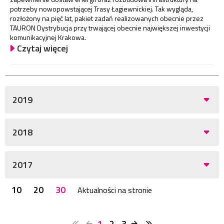
potrzeby nowopowstającej Trasy Łagiewnickiej. Tak wygląda,
rozłożony na pięć lat, pakiet zadań realizowanych obecnie przez
TAURON Dystrybucja przy trwającej obecnie największej inwestycji
komunikacyjnej Krakowa.
Czytaj więcej
2019
2018
2017
10
20
30
Aktualności na stronie
1
2
3