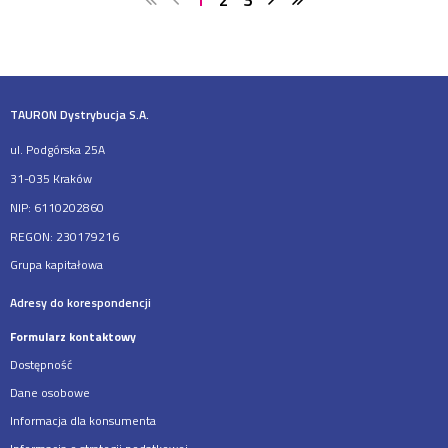
TAURON Dystrybucja S.A.
ul. Podgórska 25A
31-035 Kraków
NIP: 6110202860
REGON: 230179216
Grupa kapitałowa
Adresy do korespondencji
Formularz kontaktowy
Dostępność
Dane osobowe
Informacja dla konsumenta