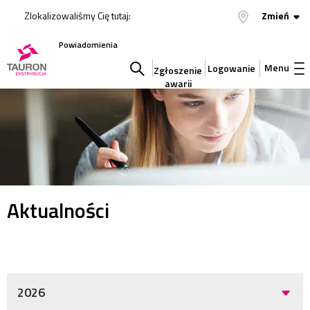
Zlokalizowaliśmy Cię tutaj:
Zmień
Powiadomienia
Menu
Logowanie
Zgłoszenie
awarii
Szukaj
w
serwisie
Aktualności
2026