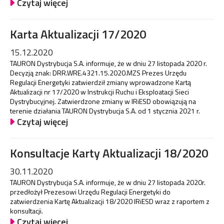
Czytaj więcej
Karta Aktualizacji 17/2020
15.12.2020
TAURON Dystrybucja S.A. informuje, że w dniu 27 listopada 2020 r.
Decyzją znak: DRR.WRE.4321.15.2020.MZS Prezes Urzędu
Regulacji Energetyki zatwierdził zmiany wprowadzone Kartą
Aktualizacji nr 17/2020 w Instrukcji Ruchu i Eksploatacji Sieci
Dystrybucyjnej. Zatwierdzone zmiany w IRiESD obowiązują na
terenie działania TAURON Dystrybucja S.A. od 1 stycznia 2021 r.
Czytaj więcej
Konsultacje Karty Aktualizacji 18/2020
30.11.2020
TAURON Dystrybucja S.A. informuje, że w dniu 27 listopada 2020r.
przedłożył Prezesowi Urzędu Regulacji Energetyki do
zatwierdzenia Kartę Aktualizacji 18/2020 IRiESD wraz z raportem z
konsultacji.
Czytaj więcej