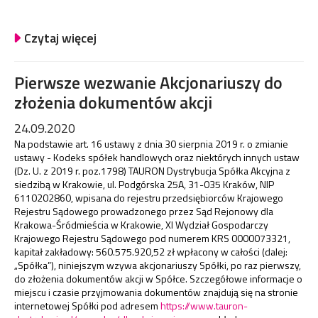
Czytaj więcej
Pierwsze wezwanie Akcjonariuszy do
złożenia dokumentów akcji
24.09.2020
Na podstawie art. 16 ustawy z dnia 30 sierpnia 2019 r. o zmianie
ustawy - Kodeks spółek handlowych oraz niektórych innych ustaw
(Dz. U. z 2019 r. poz.1798) TAURON Dystrybucja Spółka Akcyjna z
siedzibą w Krakowie, ul. Podgórska 25A, 31-035 Kraków, NIP
6110202860, wpisana do rejestru przedsiębiorców Krajowego
Rejestru Sądowego prowadzonego przez Sąd Rejonowy dla
Krakowa-Śródmieścia w Krakowie, XI Wydział Gospodarczy
Krajowego Rejestru Sądowego pod numerem KRS 0000073321,
kapitał zakładowy: 560.575.920,52 zł wpłacony w całości (dalej:
„Spółka”), niniejszym wzywa akcjonariuszy Spółki, po raz pierwszy,
do złożenia dokumentów akcji w Spółce. Szczegółowe informacje o
miejscu i czasie przyjmowania dokumentów znajdują się na stronie
internetowej Spółki pod adresem
https://www.tauron-