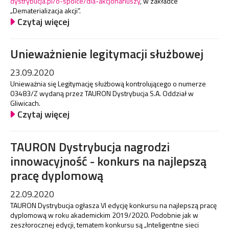
dystrybucja.pl/o-spolce/dla-akcjonariuszy
, w zakładce
„Dematerializacja akcji”.
Czytaj więcej
Unieważnienie legitymacji służbowej
23.09.2020
Unieważnia się Legitymację służbową kontrolującego o numerze
03483/Z wydaną przez TAURON Dystrybucja S.A. Oddział w
Gliwicach.
Czytaj więcej
TAURON Dystrybucja nagrodzi
innowacyjność - konkurs na najlepszą
pracę dyplomową
22.09.2020
TAURON Dystrybucja ogłasza VI edycję konkursu na najlepszą pracę
dyplomową w roku akademickim 2019/2020. Podobnie jak w
zeszłorocznej edycji, tematem konkursu są „Inteligentne sieci