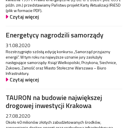
późn. zm.) przedstawiamy Państwu projekt Karty Aktualizacji IRiESD
(plik w formacie PDF).
Czytaj więcej
Energetycy nagrodzili samorządy
31.08.2020
Rozstrzygnięto szóstą edycję konkursu „Samorząd przyjazny
energii”. W tym roku na najwyższe uznanie jury zasłużyły
następujące samorządy: Książ Wielkopolski, Przykona, Siechnice,
Żukowo, Zamość oraz Miasto Stołeczne Warszawa – Biuro
Infrastruktury.
Czytaj więcej
TAURON na budowie największej
drogowej inwestycji Krakowa
27.08.2020
Około 40 milionów złotych zabudżetowanych środków,
zapewnienie dostaw energii oraz rozbudowa infrastruktury na