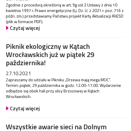
Zgodnie z procedurą określoną w art. 9g ust 2 Ustawy z dnia 10
kwietnia 1997 r. Prawo energetyczne (t.j. Dz. U. z 2021 r. poz. 716 z
późn. zm.) przedstawiamy Państwu projekt Karty Aktualizacji IRiESD
(plik w formacie PDF).
Czytaj więcej
Piknik ekologiczny w Kątach
Wrocławskich już w piątek 29
października!
27.10.2021
Zapraszamy do udziału w Pikniku „Drzewa mają mega MOC”.
Termin: piątek, 29 października w godz. 12.00-17.00. Wydarzenie
odbędzie się obok hali przy ulicy Brzozowej w Kątach
Wrocławskich.
Czytaj więcej
Wszystkie awarie sieci na Dolnym