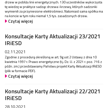
drzew w pobliżu linii energetycznych. 130 uczestników wykorzysta
tę wiedzę w praktyce sadząc drzewa i krzewy, których sadzonki
wymienili za przyniesione elektrośmieci. Natomiast sama spółka ma
na koncie w tym roku niemal 1,5 tys. zasadzonych drzew.
Czytaj więcej
Konsultacje Karty Aktualizacji 23/2021
IRiESD
02.11.2021
Zgodnie z procedurą określoną w art. 9g ust 2 Ustawy z dnia 10
kwietnia 1997 r. Prawo energetyczne (t.j. Dz. U. z 2021 r. poz. 716 z
późn. zm.) przedstawiamy Państwu projekt Karty Aktualizacji IRiESD
(plik w formacie PDF).
Czytaj więcej
Konsultacje Karty Aktualizacji 22/2021
IRiESD
28.10.2021