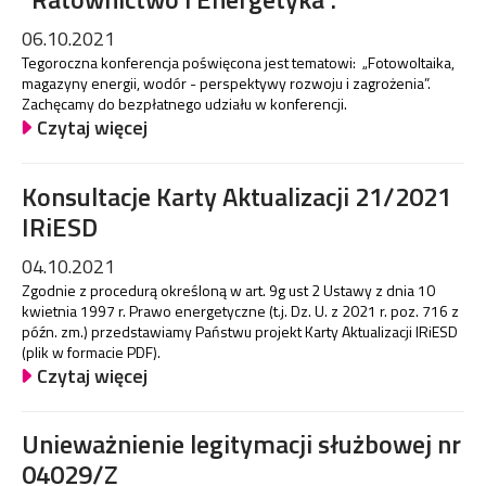
06.10.2021
Tegoroczna konferencja poświęcona jest tematowi: „Fotowoltaika,
magazyny energii, wodór - perspektywy rozwoju i zagrożenia”.
Zachęcamy do bezpłatnego udziału w konferencji.
Czytaj więcej
Konsultacje Karty Aktualizacji 21/2021
IRiESD
04.10.2021
Zgodnie z procedurą określoną w art. 9g ust 2 Ustawy z dnia 10
kwietnia 1997 r. Prawo energetyczne (t.j. Dz. U. z 2021 r. poz. 716 z
późn. zm.) przedstawiamy Państwu projekt Karty Aktualizacji IRiESD
(plik w formacie PDF).
Czytaj więcej
Unieważnienie legitymacji służbowej nr
04029/Z