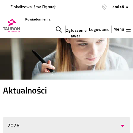
Zlokalizowaliśmy Cię tutaj:
Zmień
Powiadomienia
Menu
Logowanie
Zgłoszenie
awarii
Szukaj
w
serwisie
Aktualności
2026