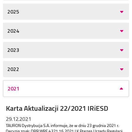
2025
2024
2023
2022
2021
Karta Aktualizacji 22/2021 IRiESD
29.12.2021
TAURON Dystrybucja S.A. informuje, że w dniu 23 grudnia 2021 r.
Decyzją znak: DRR.WRE.4321.16.2021.LK Prezes Urzędu Regulacji