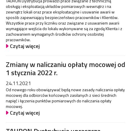
TAURON Dystrybucja prowadzi prace związane z techniczną
obsługą i eksploatacją układów pomiarowych wewnątrz i na
zewnątrz lokali oraz prace eksploatacyjne i usuwanie awarii w
sposób zapewniający bezpieczeństwo pracowników i Klientów.
Wszystkie prace przy liczniku oraz związane z usuwaniem awarii
wymagające wejścia do lokalu wykonywane są za zgodą Klienta i z
zachowaniem wymaganych środków ochrony osobistej
pracowników.
Czytaj więcej
Zmiany w naliczaniu opłaty mocowej od
1 stycznia 2022 r.
24.11.2021
Od nowego roku obowiązywać będą nowe zasady naliczania opłaty
mocowej dla odbiorców końcowych zasilanych z sieci średnich
napięć i łączenia punktów pomiarowych do naliczania opłaty
mocowej.
Czytaj więcej