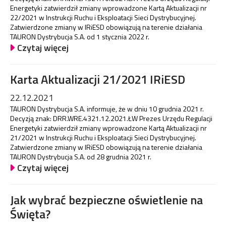
Energetyki zatwierdził zmiany wprowadzone Kartą Aktualizacji nr
22/2021 w Instrukcji Ruchu i Eksploatacji Sieci Dystrybucyjnej.
Zatwierdzone zmiany w IRiESD obowiązują na terenie działania
TAURON Dystrybucja S.A. od 1 stycznia 2022 r.
Czytaj więcej
Karta Aktualizacji 21/2021 IRiESD
22.12.2021
TAURON Dystrybucja S.A. informuje, że w dniu 10 grudnia 2021 r.
Decyzją znak: DRR.WRE.4321.12.2021.ŁW Prezes Urzędu Regulacji
Energetyki zatwierdził zmiany wprowadzone Kartą Aktualizacji nr
21/2021 w Instrukcji Ruchu i Eksploatacji Sieci Dystrybucyjnej.
Zatwierdzone zmiany w IRiESD obowiązują na terenie działania
TAURON Dystrybucja S.A. od 28 grudnia 2021 r.
Czytaj więcej
Jak wybrać bezpieczne oświetlenie na
Święta?