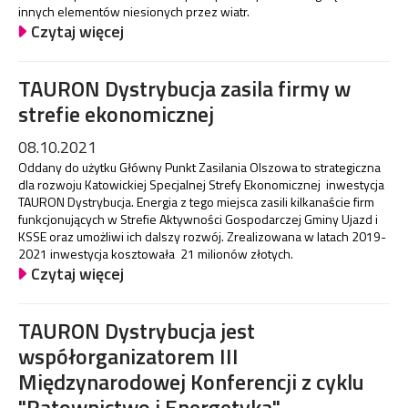
innych elementów niesionych przez wiatr.
Czytaj więcej
TAURON Dystrybucja zasila firmy w
strefie ekonomicznej
08.10.2021
Oddany do użytku Główny Punkt Zasilania Olszowa to strategiczna
dla rozwoju Katowickiej Specjalnej Strefy Ekonomicznej inwestycja
TAURON Dystrybucja. Energia z tego miejsca zasili kilkanaście firm
funkcjonujących w Strefie Aktywności Gospodarczej Gminy Ujazd i
KSSE oraz umożliwi ich dalszy rozwój. Zrealizowana w latach 2019-
2021 inwestycja kosztowała 21 milionów złotych.
Czytaj więcej
TAURON Dystrybucja jest
współorganizatorem III
Międzynarodowej Konferencji z cyklu
"Ratownictwo i Energetyka".