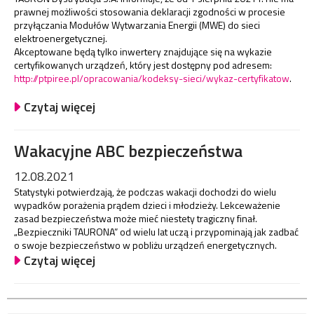
prawnej możliwości stosowania deklaracji zgodności w procesie
przyłączania Modułów Wytwarzania Energii (MWE) do sieci
elektroenergetycznej.
Akceptowane będą tylko inwertery znajdujące się na wykazie
certyfikowanych urządzeń, który jest dostępny pod adresem:
http://ptpiree.pl/opracowania/kodeksy-sieci/wykaz-certyfikatow
.
Czytaj więcej
Wakacyjne ABC bezpieczeństwa
12.08.2021
Statystyki potwierdzają, że podczas wakacji dochodzi do wielu
wypadków porażenia prądem dzieci i młodzieży. Lekceważenie
zasad bezpieczeństwa może mieć niestety tragiczny finał.
„Bezpieczniki TAURONA” od wielu lat uczą i przypominają jak zadbać
o swoje bezpieczeństwo w pobliżu urządzeń energetycznych.
Czytaj więcej