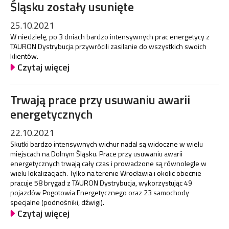
Śląsku zostały usunięte
25.10.2021
W niedzielę, po 3 dniach bardzo intensywnych prac energetycy z
TAURON Dystrybucja przywrócili zasilanie do wszystkich swoich
klientów.
Czytaj więcej
Trwają prace przy usuwaniu awarii
energetycznych
22.10.2021
Skutki bardzo intensywnych wichur nadal są widoczne w wielu
miejscach na Dolnym Śląsku. Prace przy usuwaniu awarii
energetycznych trwają cały czas i prowadzone są równolegle w
wielu lokalizacjach. Tylko na terenie Wrocławia i okolic obecnie
pracuje 58 brygad z TAURON Dystrybucja, wykorzystując 49
pojazdów Pogotowia Energetycznego oraz 23 samochody
specjalne (podnośniki, dźwigi).
Czytaj więcej