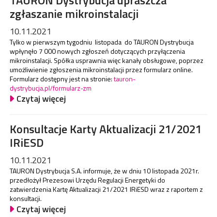
TAURON Dystrybucja upraszcza
zgłaszanie mikroinstalacji
10.11.2021
Tylko w pierwszym tygodniu listopada do TAURON Dystrybucja
wpłynęło 7 000 nowych zgłoszeń dotyczących przyłączenia
mikroinstalacji. Spółka usprawnia więc kanały obsługowe, poprzez
umożliwienie zgłoszenia mikroinstalacji przez formularz online.
Formularz dostępny jest na stronie:
tauron-
dystrybucja.pl/formularz-zm
Czytaj więcej
Konsultacje Karty Aktualizacji 21/2021
IRiESD
10.11.2021
TAURON Dystrybucja S.A. informuje, że w dniu 10 listopada 2021r.
przedłożył Prezesowi Urzędu Regulacji Energetyki do
zatwierdzenia Kartę Aktualizacji 21/2021 IRiESD wraz z raportem z
konsultacji.
Czytaj więcej