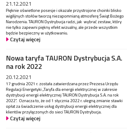
21.12.2021
Pięknie oświetlone posesje i okazale przystrojone choinki blisko
wigilijnych stołów tworzą niezapomnianą atmosferę Świąt Bożego
Narodzenia. TAURON Dystrybucja radzi, jak wybrać zestaw, który
nie tylko zapewni piękny efekt wizualny, ale przede wszystkim
będzie bezpieczny w użytkowaniu.
Czytaj więcej
Nowa taryfa TAURON Dystrybucja S.A.
na rok 2022
20.12.2021
17 grudnia 2021 r. została zatwierdzana przez Prezesa Urzędu
Regulacji Energetyki „Taryfa dla energii elektrycznej w zakresie
dystrybucji energii elektrycznej TAURON Dystrybucja S.A. na rok
2022”. Oznacza to, że od 1 stycznia 2022 r. ulegną zmianie stawki
opłat za świadczenie usług dystrybucji energii elektrycznej dla
klientów przyłączonych do sieci TAURON Dystrybucja.
Czytaj więcej