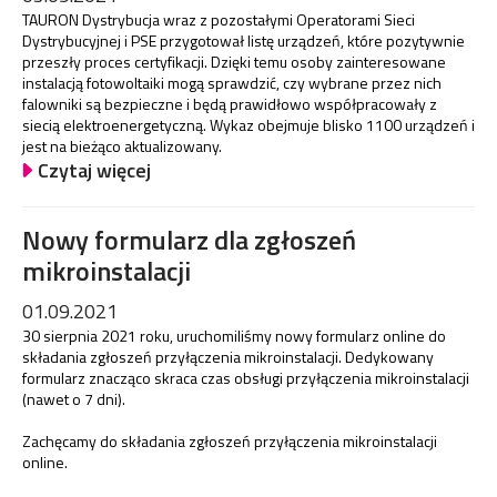
TAURON Dystrybucja wraz z pozostałymi Operatorami Sieci
Dystrybucyjnej i PSE przygotował listę urządzeń, które pozytywnie
przeszły proces certyfikacji. Dzięki temu osoby zainteresowane
instalacją fotowoltaiki mogą sprawdzić, czy wybrane przez nich
falowniki są bezpieczne i będą prawidłowo współpracowały z
siecią elektroenergetyczną. Wykaz obejmuje blisko 1100 urządzeń i
jest na bieżąco aktualizowany.
Czytaj więcej
Nowy formularz dla zgłoszeń
mikroinstalacji
01.09.2021
30 sierpnia 2021 roku, uruchomiliśmy nowy formularz online do
składania zgłoszeń przyłączenia mikroinstalacji. Dedykowany
formularz znacząco skraca czas obsługi przyłączenia mikroinstalacji
(nawet o 7 dni).
Zachęcamy do składania zgłoszeń przyłączenia mikroinstalacji
online.