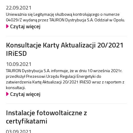
22.09.2021
Unieważnia się Legitymację służbową kontrolującego o numerze
04029/Z wydaną przez TAURON Dystrybucja S.A. Oddział w Opolu.
Czytaj więcej
Konsultacje Karty Aktualizacji 20/2021
IRiESD
10.09.2021
TAURON Dystrybucja S.A. informuje, że w dniu 10 września 2021r.
przedłożył Prezesowi Urzędu Regulacji Energetyki do
zatwierdzenia Kartę Aktualizacji 20/2021 IRiESD wraz z raportem z
konsultacji.
Czytaj więcej
Instalacje fotowoltaiczne z
certyfikatami
03.09.2021