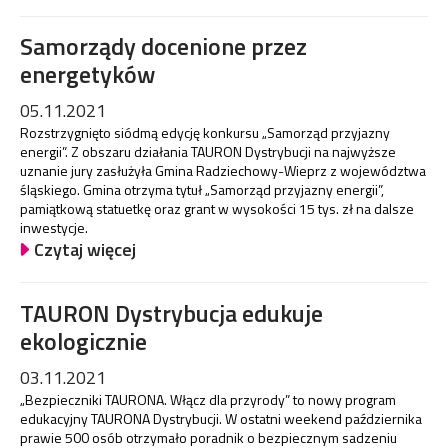
Samorządy docenione przez
energetyków
05.11.2021
Rozstrzygnięto siódmą edycję konkursu „Samorząd przyjazny
energii”. Z obszaru działania TAURON Dystrybucji na najwyższe
uznanie jury zasłużyła Gmina Radziechowy-Wieprz z województwa
śląskiego. Gmina otrzyma tytuł „Samorząd przyjazny energii”,
pamiątkową statuetkę oraz grant w wysokości 15 tys. zł na dalsze
inwestycje.
Czytaj więcej
TAURON Dystrybucja edukuje
ekologicznie
03.11.2021
„Bezpieczniki TAURONA. Włącz dla przyrody” to nowy program
edukacyjny TAURONA Dystrybucji. W ostatni weekend października
prawie 500 osób otrzymało poradnik o bezpiecznym sadzeniu