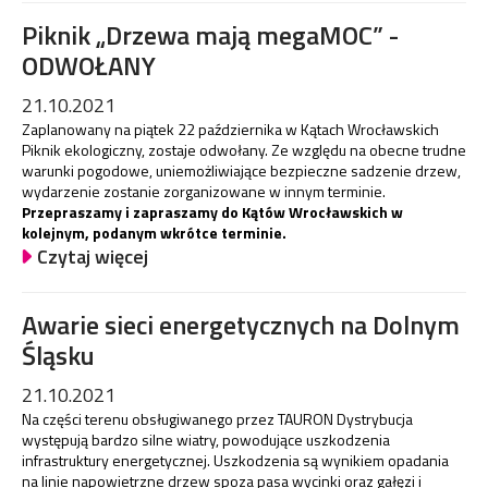
Piknik „Drzewa mają megaMOC” -
ODWOŁANY
21.10.2021
Zaplanowany na piątek 22 października w Kątach Wrocławskich
Piknik ekologiczny, zostaje odwołany. Ze względu na obecne trudne
warunki pogodowe, uniemożliwiające bezpieczne sadzenie drzew,
wydarzenie zostanie zorganizowane w innym terminie.
Przepraszamy i zapraszamy do Kątów Wrocławskich w
kolejnym, podanym wkrótce terminie.
Czytaj więcej
Awarie sieci energetycznych na Dolnym
Śląsku
21.10.2021
Na części terenu obsługiwanego przez TAURON Dystrybucja
występują bardzo silne wiatry, powodujące uszkodzenia
infrastruktury energetycznej. Uszkodzenia są wynikiem opadania
na linie napowietrzne drzew spoza pasa wycinki oraz gałęzi i