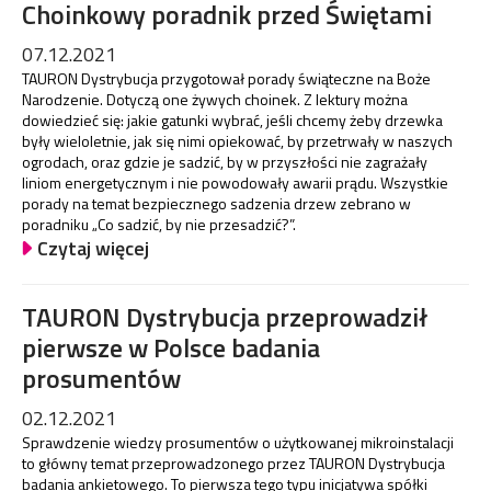
Choinkowy poradnik przed Świętami
07.12.2021
TAURON Dystrybucja przygotował porady świąteczne na Boże
Narodzenie. Dotyczą one żywych choinek. Z lektury można
dowiedzieć się: jakie gatunki wybrać, jeśli chcemy żeby drzewka
były wieloletnie, jak się nimi opiekować, by przetrwały w naszych
ogrodach, oraz gdzie je sadzić, by w przyszłości nie zagrażały
liniom energetycznym i nie powodowały awarii prądu. Wszystkie
porady na temat bezpiecznego sadzenia drzew zebrano w
poradniku „Co sadzić, by nie przesadzić?”.
Czytaj więcej
TAURON Dystrybucja przeprowadził
pierwsze w Polsce badania
prosumentów
02.12.2021
Sprawdzenie wiedzy prosumentów o użytkowanej mikroinstalacji
to główny temat przeprowadzonego przez TAURON Dystrybucja
badania ankietowego. To pierwsza tego typu inicjatywa spółki