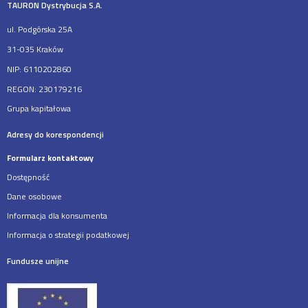
TAURON Dystrybucja S.A.
ul. Podgórska 25A
31-035 Kraków
NIP: 6110202860
REGON: 230179216
Grupa kapitałowa
Adresy do korespondencji
Formularz kontaktowy
Dostępność
Dane osobowe
Informacja dla konsumenta
Informacja o strategii podatkowej
Fundusze unijne